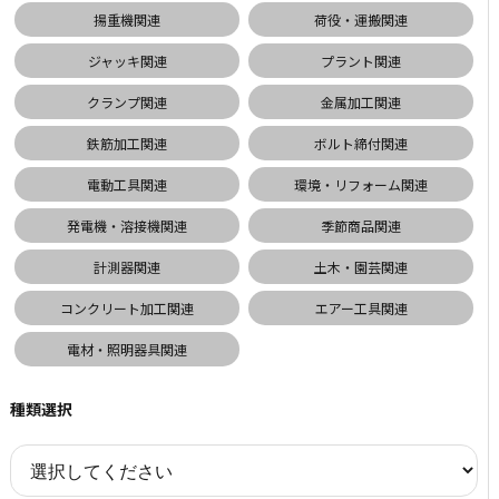
揚重機関連
荷役・運搬関連
ジャッキ関連
プラント関連
クランプ関連
金属加工関連
鉄筋加工関連
ボルト締付関連
電動工具関連
環境・リフォーム関連
発電機・溶接機関連
季節商品関連
計測器関連
土木・園芸関連
コンクリート加工関連
エアー工具関連
電材・照明器具関連
種類選択