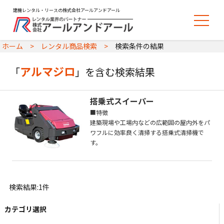
建機レンタル・リースの株式会社アールアンドアール
ホーム
レンタル商品検索
検索条件の結果
アルマジロ
「
」を含む検索結果
搭乗式スイーパー
■特徴
建築現場や工場内などの広範囲の屋内外をパ
ワフルに効率良く清掃する搭乗式清掃機で
す。
検索結果:1件
カテゴリ選択