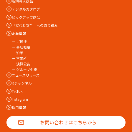
新規導入商品
デジタルカタログ
ピックアップ商品
「安心と安全」への取り組み
企業情報
－ ご挨拶
－ 会社概要
－ 沿革
－ 営業所
－ 決算公告
－ グループ企業
ニュースリリース
Rチャンネル
TikTok
Instagram
採用情報
お問い合わせはこちらから