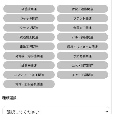
揚重機関連
荷役・運搬関連
ジャッキ関連
プラント関連
クランプ関連
金属加工関連
鉄筋加工関連
ボルト締付関連
電動工具関連
環境・リフォーム関連
発電機・溶接機関連
季節商品関連
計測器関連
土木・園芸関連
コンクリート加工関連
エアー工具関連
電材・照明器具関連
種類選択