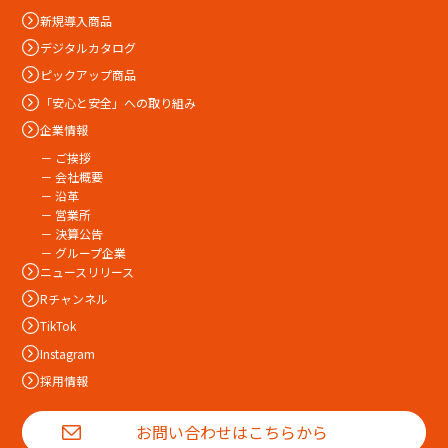
新規導入商品
デジタルカタログ
ピックアップ商品
「安心と安全」への取り組み
企業情報
－ ご挨拶
－ 会社概要
－ 沿革
－ 営業所
－ 決算公告
－ グループ企業
ニュースリリース
Rチャンネル
TikTok
Instagram
採用情報
お問い合わせはこちらから