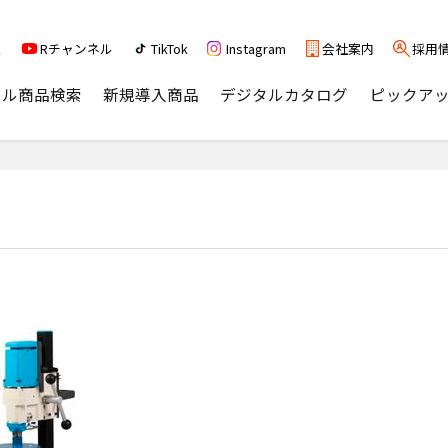
ス
Rチャンネル
TikTok
Instagram
会社案内
採用
タル商品検索
新規導入商品
デジタルカタログ
ピックア