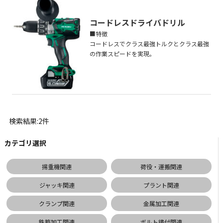
コードレスドライバドリル
■特徴
コードレスでクラス最強トルクとクラス最強
の作業スピードを実現。
検索結果:2件
カテゴリ選択
揚重機関連
荷役・運搬関連
ジャッキ関連
プラント関連
クランプ関連
金属加工関連
鉄筋加工関連
ボルト締付関連