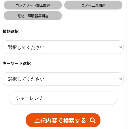
コンクリート加工関連
エアー工具関連
電材・照明器具関連
種類選択
キーワード選択