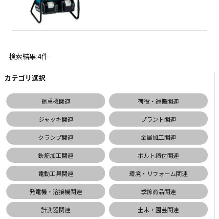
検索結果:4件
カテゴリ選択
揚重機関連
荷役・運搬関連
ジャッキ関連
プラント関連
クランプ関連
金属加工関連
鉄筋加工関連
ボルト締付関連
電動工具関連
環境・リフォーム関連
発電機・溶接機関連
季節商品関連
計測器関連
土木・園芸関連