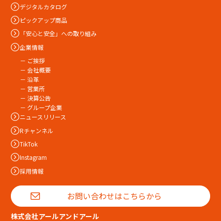
デジタルカタログ
ピックアップ商品
「安心と安全」への取り組み
企業情報
－ ご挨拶
－ 会社概要
－ 沿革
－ 営業所
－ 決算公告
－ グループ企業
ニュースリリース
Rチャンネル
TikTok
Instagram
採用情報
お問い合わせはこちらから
株式会社アールアンドアール