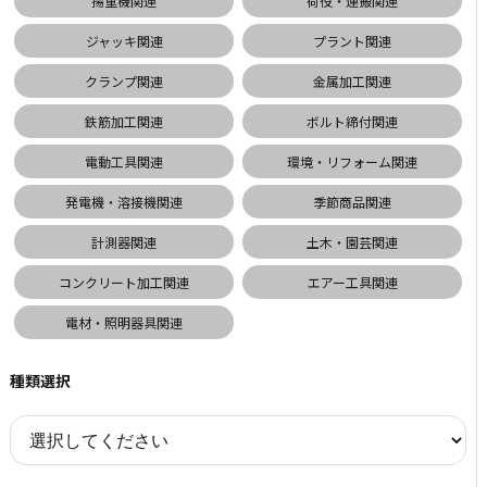
揚重機関連
荷役・運搬関連
ジャッキ関連
プラント関連
クランプ関連
金属加工関連
鉄筋加工関連
ボルト締付関連
電動工具関連
環境・リフォーム関連
発電機・溶接機関連
季節商品関連
計測器関連
土木・園芸関連
コンクリート加工関連
エアー工具関連
電材・照明器具関連
種類選択