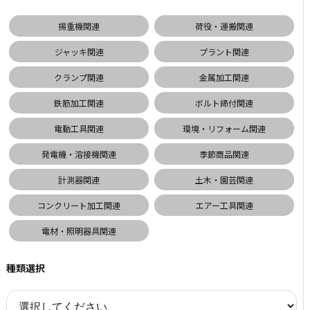
揚重機関連
荷役・運搬関連
ジャッキ関連
プラント関連
クランプ関連
金属加工関連
鉄筋加工関連
ボルト締付関連
電動工具関連
環境・リフォーム関連
発電機・溶接機関連
季節商品関連
計測器関連
土木・園芸関連
コンクリート加工関連
エアー工具関連
電材・照明器具関連
種類選択