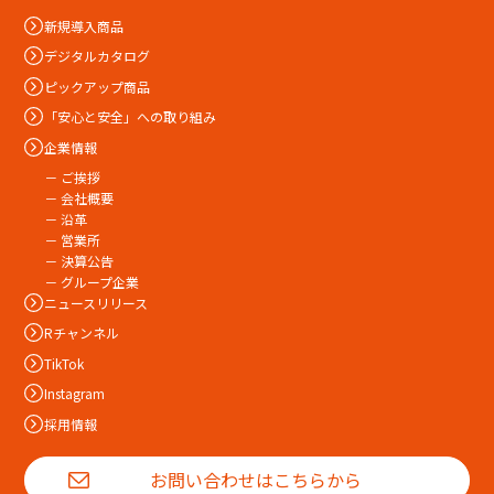
新規導入商品
デジタルカタログ
ピックアップ商品
「安心と安全」への取り組み
企業情報
－ ご挨拶
－ 会社概要
－ 沿革
－ 営業所
－ 決算公告
－ グループ企業
ニュースリリース
Rチャンネル
TikTok
Instagram
採用情報
お問い合わせはこちらから