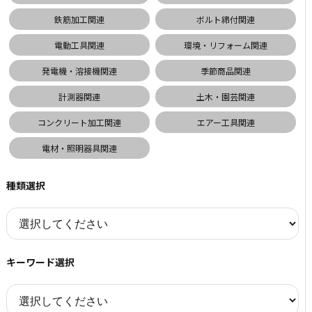
鉄筋加工関連
ボルト締付関連
電動工具関連
環境・リフォーム関連
発電機・溶接機関連
季節商品関連
計測器関連
土木・園芸関連
コンクリート加工関連
エアー工具関連
電材・照明器具関連
種類選択
キーワード選択