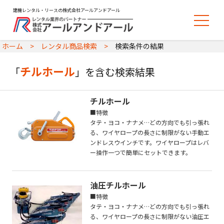
建機レンタル・リースの株式会社アールアンドアール
ホーム
レンタル商品検索
検索条件の結果
チルホール
「
」を含む検索結果
チルホール
■特徴
タテ・ヨコ・ナナメ…どの方向でも引っ張れ
る、ワイヤロープの長さに制限がない手動エ
ンドレスウインチです。ワイヤロープはレバ
ー操作一つで簡単にセットできます。
油圧チルホール
■特徴
タテ・ヨコ・ナナメ…どの方向でも引っ張れ
る、ワイヤロープの長さに制限がない油圧エ