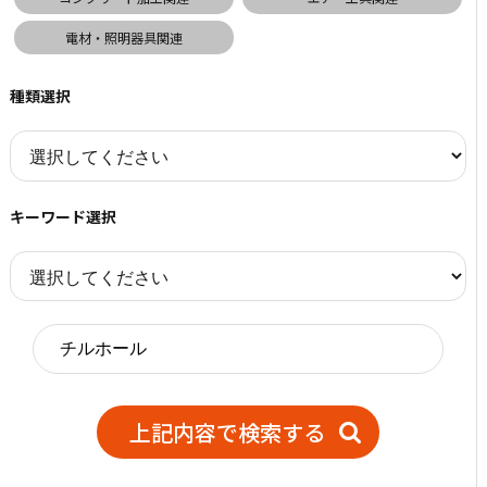
電材・照明器具関連
種類選択
キーワード選択