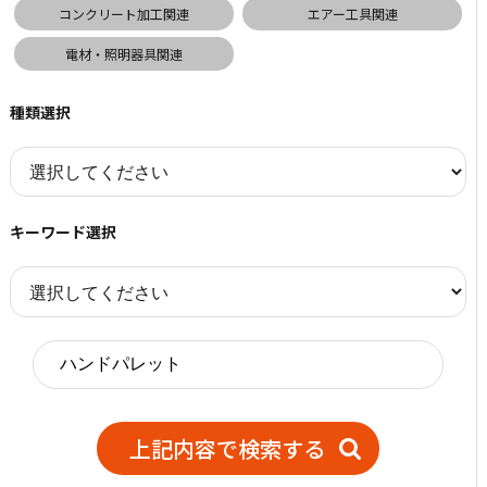
コンクリート加工関連
エアー工具関連
電材・照明器具関連
種類選択
キーワード選択