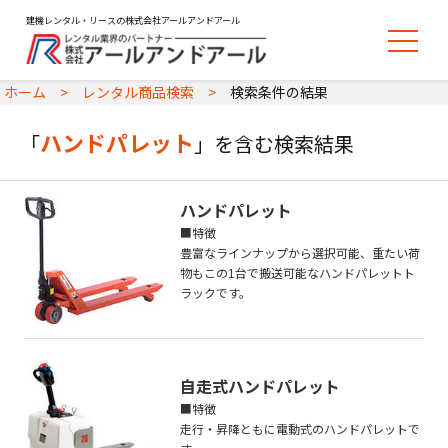
建機レンタル・リースの株式会社アールアンドアール
ホーム
レンタル商品検索
検索条件の結果
ハンドパレット
「
」を含む検索結果
ハンドパレット
■特徴
豊富なラインナップから選択可能、重たい荷
物もこの1台で搬送可能なハンドパレットト
ラックです。
自走式ハンドパレット
■特徴
走行・昇降ともに電動式のハンドパレットで