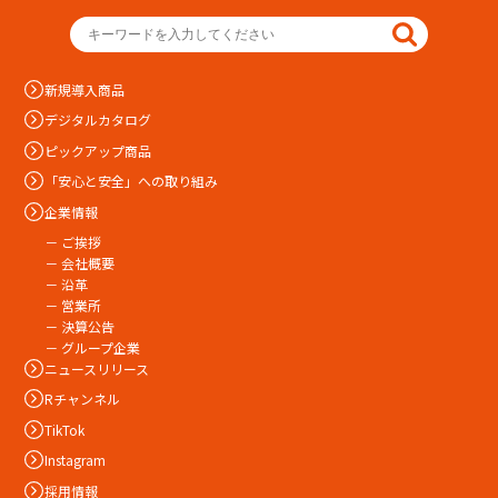
新規導入商品
デジタルカタログ
ピックアップ商品
「安心と安全」への取り組み
企業情報
－ ご挨拶
－ 会社概要
－ 沿革
－ 営業所
－ 決算公告
－ グループ企業
ニュースリリース
Rチャンネル
TikTok
Instagram
採用情報