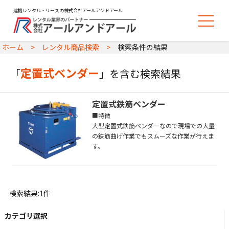
建機レンタル・リースの株式会社アールアンドアール
ホーム
レンタル商品検索
検索条件の結果
定置式ベンダー
「
」を含む検索結果
定置式鉄筋ベンダー
■特徴
大型定置式鉄筋ベンダーなので現場での大量
の鉄筋曲げ作業でもスムーズな作業が行えま
す。
検索結果:1件
カテゴリ選択