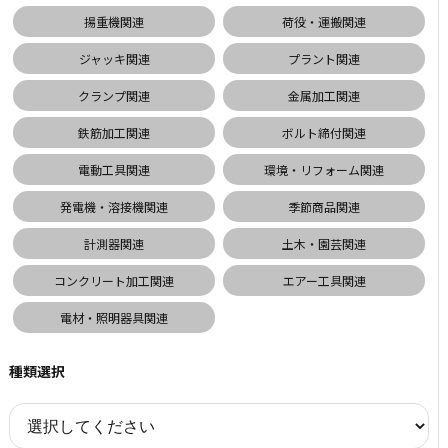
揚重機関連
荷役・運搬関連
ジャッキ関連
プラント関連
クランプ関連
金属加工関連
鉄筋加工関連
ボルト締付関連
電動工具関連
環境・リフォーム関連
発電機・溶接機関連
季節商品関連
計測器関連
土木・園芸関連
コンクリート加工関連
エアー工具関連
電材・照明器具関連
種類選択