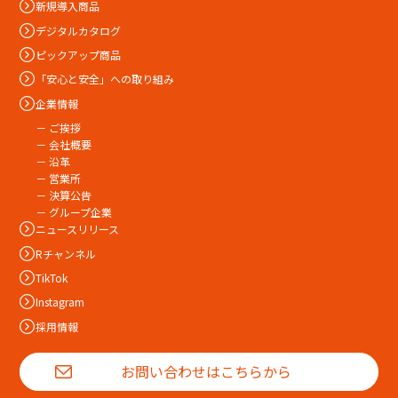
新規導入商品
デジタルカタログ
ピックアップ商品
「安心と安全」への取り組み
企業情報
－ ご挨拶
－ 会社概要
－ 沿革
－ 営業所
－ 決算公告
－ グループ企業
ニュースリリース
Rチャンネル
TikTok
Instagram
採用情報
お問い合わせはこちらから