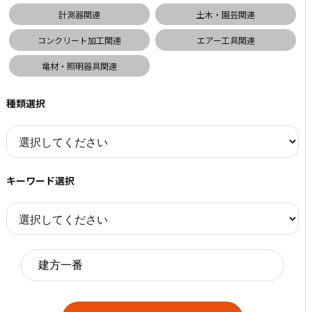
計測器関連
土木・園芸関連
コンクリート加工関連
エアー工具関連
電材・照明器具関連
種類選択
キーワード選択