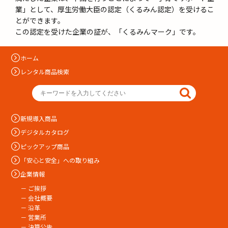
業」として、厚生労働大臣の認定（くるみん認定）を受けるこ
とができます。
この認定を受けた企業の証が、「くるみんマーク」です。
ホーム
レンタル商品検索
新規導入商品
デジタルカタログ
ピックアップ商品
「安心と安全」への取り組み
企業情報
－ ご挨拶
－ 会社概要
－ 沿革
－ 営業所
－ 決算公告