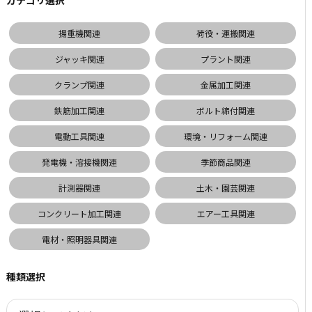
揚重機関連
荷役・運搬関連
ジャッキ関連
プラント関連
クランプ関連
金属加工関連
鉄筋加工関連
ボルト締付関連
電動工具関連
環境・リフォーム関連
発電機・溶接機関連
季節商品関連
計測器関連
土木・園芸関連
コンクリート加工関連
エアー工具関連
電材・照明器具関連
種類選択