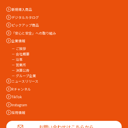
新規導入商品
デジタルカタログ
ピックアップ商品
「安心と安全」への取り組み
企業情報
－ ご挨拶
－ 会社概要
－ 沿革
－ 営業所
－ 決算公告
－ グループ企業
ニュースリリース
Rチャンネル
TikTok
Instagram
採用情報
お問い合わせはこちらから