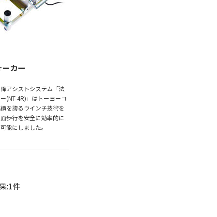
ォーカー
昇降アシストシステム「法
ー(NT-4R)」はトーヨーコ
実績を誇るウインチ技術を
法面歩行を安全に効率的に
を可能にしました。
果:1件