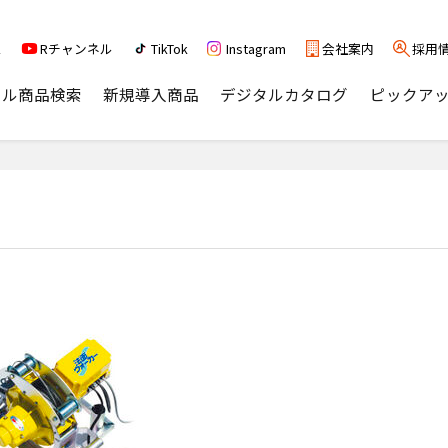
ス
Rチャンネル
TikTok
Instagram
会社案内
採用
タル商品検索
新規導入商品
デジタルカタログ
ピックア