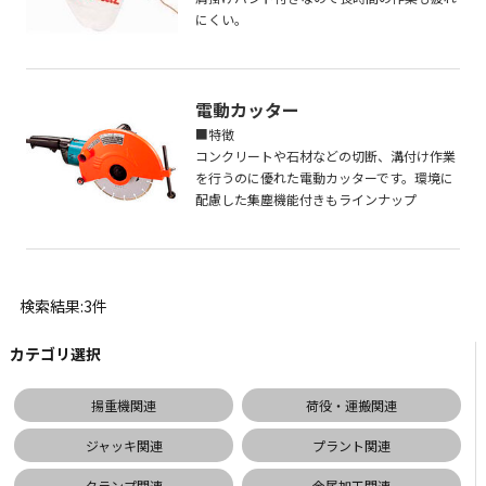
にくい。
電動カッター
■特徴
コンクリートや石材などの切断、溝付け作業
を行うのに優れた電動カッターです。環境に
配慮した集塵機能付きもラインナップ
検索結果:3件
カテゴリ選択
揚重機関連
荷役・運搬関連
ジャッキ関連
プラント関連
クランプ関連
金属加工関連