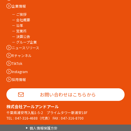
企業情報
－ ご挨拶
－ 会社概要
－ 沿革
－ 営業所
－ 決算公告
－ グループ企業
ニュースリリース
Rチャンネル
TikTok
Instagram
採用情報
お問い合わせはこちらから
株式会社アールアンドアール
千葉県浦安市入船1-5-2 プライムタワー新浦安18F
TEL :
047-316-4688
（代表） FAX : 047-316-8700
個人情報保護方針