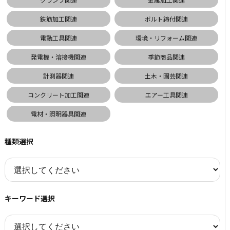
鉄筋加工関連
ボルト締付関連
電動工具関連
環境・リフォーム関連
発電機・溶接機関連
季節商品関連
計測器関連
土木・園芸関連
コンクリート加工関連
エアー工具関連
電材・照明器具関連
種類選択
キーワード選択