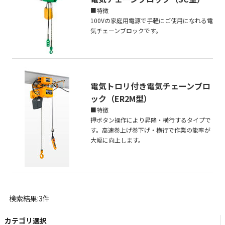
■特徴
100Vの家庭用電源で手軽にご使用になれる電
気チェーンブロックです。
電気トロリ付き電気チェーンブロ
ック（ER2M型）
■特徴
押ボタン操作により昇降・横行するタイプで
す。高速巻上げ巻下げ・横行で作業の能率が
大幅に向上します。
検索結果:3件
カテゴリ選択