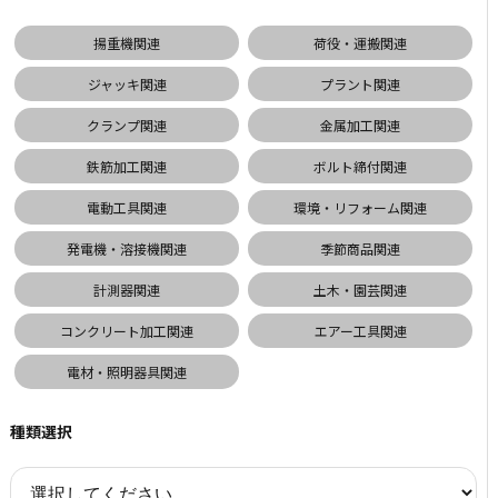
揚重機関連
荷役・運搬関連
ジャッキ関連
プラント関連
クランプ関連
金属加工関連
鉄筋加工関連
ボルト締付関連
電動工具関連
環境・リフォーム関連
発電機・溶接機関連
季節商品関連
計測器関連
土木・園芸関連
コンクリート加工関連
エアー工具関連
電材・照明器具関連
種類選択