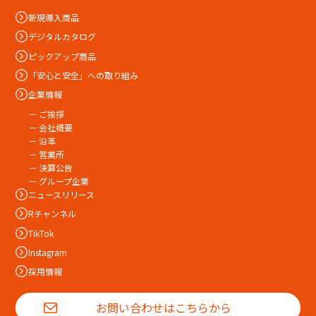
新規導入商品
デジタルカタログ
ピックアップ商品
「安心と安全」への取り組み
企業情報
－ ご挨拶
－ 会社概要
－ 沿革
－ 営業所
－ 決算公告
－ グループ企業
ニュースリリース
Rチャンネル
TikTok
Instagram
採用情報
お問い合わせはこちらから